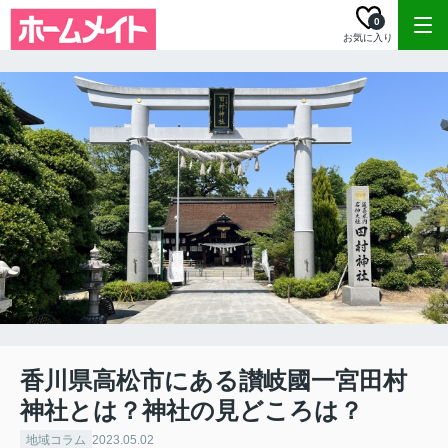
0
お気に入り
香川県高松市にある讃岐國一宮田村
神社とは？神社の見どころは？
地域コラム
2023.05.02