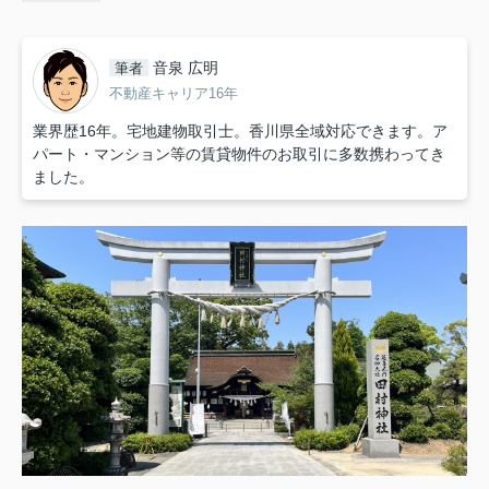
音泉 広明
筆者
不動産キャリア16年
業界歴16年。宅地建物取引士。香川県全域対応できます。ア
パート・マンション等の賃貸物件のお取引に多数携わってき
ました。