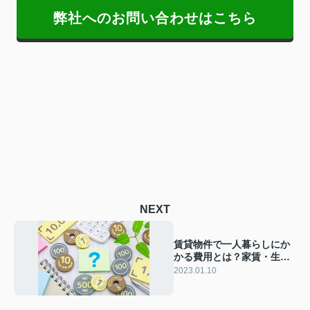
弊社へのお問い合わせはこちら
NEXT
賃貸物件で一人暮らしにか
かる費用とは？家賃・生活
費・貯金についてご紹介
2023.01.10