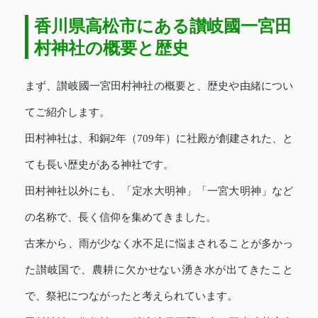
香川県高松市にある讃岐國一宮田
村神社の概要と歴史
まず、讃岐國一宮田村神社の概要と、歴史や由緒につい
てご紹介します。
田村神社は、和銅2年（709年）に社殿が創建された、と
ても長い歴史がある神社です。
田村神社以外にも、「定水大明神」「一宮大明神」など
の名称で、長く信仰を集めてきました。
古来から、雨が少なく水不足に悩まされることが多かっ
た讃岐国で、農耕に欠かせない湧き水が出てきたこと
で、祭祀につながったと考えられています。