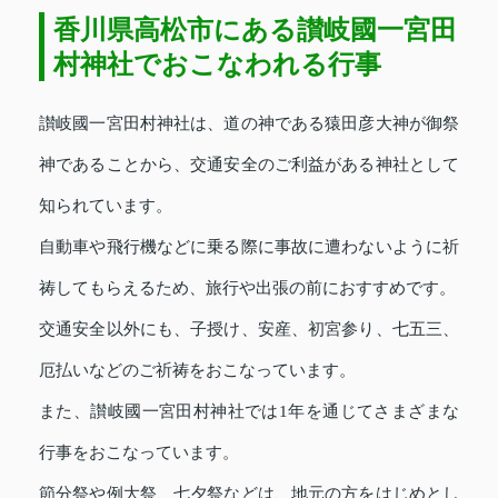
香川県高松市にある讃岐國一宮田
村神社でおこなわれる行事
讃岐國一宮田村神社は、道の神である猿田彦大神が御祭
神であることから、交通安全のご利益がある神社として
知られています。
自動車や飛行機などに乗る際に事故に遭わないように祈
祷してもらえるため、旅行や出張の前におすすめです。
交通安全以外にも、子授け、安産、初宮参り、七五三、
厄払いなどのご祈祷をおこなっています。
また、讃岐國一宮田村神社では1年を通じてさまざまな
行事をおこなっています。
節分祭や例大祭、七夕祭などは、地元の方をはじめとし