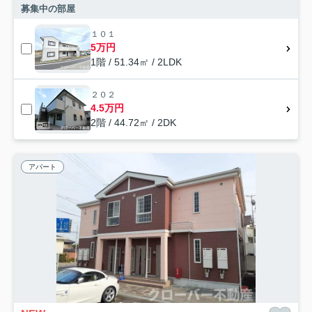
募集中の部屋
１０１
5万円
1階 / 51.34㎡ / 2LDK
２０２
4.5万円
2階 / 44.72㎡ / 2DK
アパート