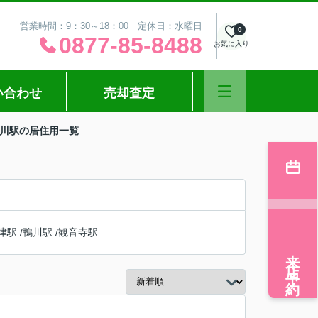
営業時間：9：30～18：00 定休日：水曜日
0
0877-85-8488
お気に入り
い合わせ
売却査定
綾川駅の居住用一覧
津駅
/
鴨川駅
/
観音寺駅
来店予約