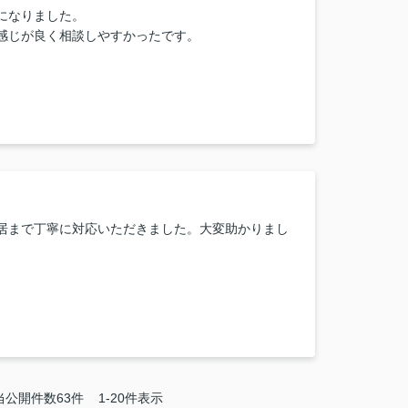
になりました。
感じが良く相談しやすかったです。
居まで丁寧に対応いただきました。大変助かりまし
当公開件数
63
件
1-20件表示