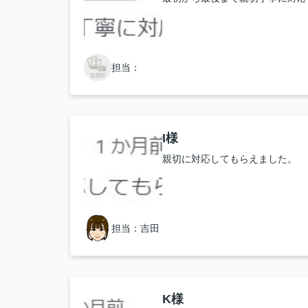
担当：
I様
親切に対応してもらえました。
担当：吉田
K様