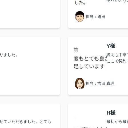
ありがとう
担当：迫田
Y様
りました。
説明も丁寧
ここで契約
担当：吉田 真理
H様
せていただきました。とても
最初から最