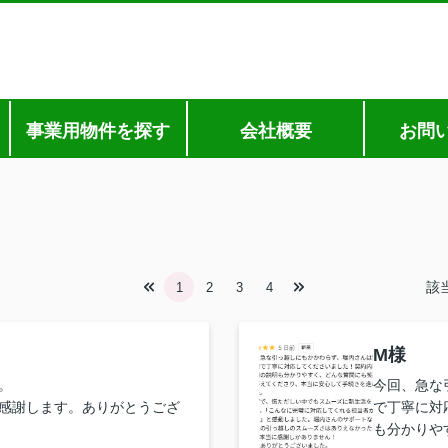
事業用物件を探す
会社概要
お問
該
1
2
3
4
M様
。
今回、急な
感謝します。ありがとうござ
で丁寧に対
も分かりや