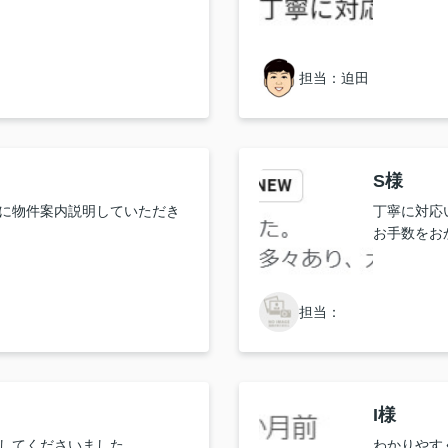
担当：迫田
S様
に物件案内説明していただき
丁寧に対応
お手数をお
担当：
I様
してくださいました。
わかりやす