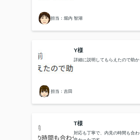
担当：堀内 智湖
Y様
詳細に説明してもらえたので助か
担当：吉田
T様
対応も丁寧で、内見の時間も合わ
良かったです。