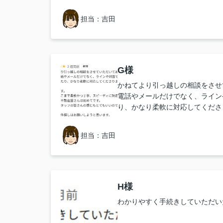
担当：吉田
G様
かねてより引っ越しの相談をさせ
電話やメールだけでなく、ライン
り、かなり柔軟に対応してくださ
大満足です。
県内でここまで柔軟かつ丁寧、ス
担当：吉田
る不動産屋さんは初めてです。
また、スタッフの皆さんの感じも
す。
今後も物件探しはお願いしようと
H様
わかりやすく手続きしていただい