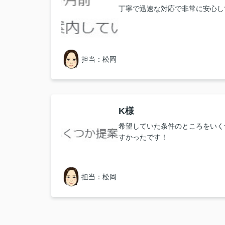
丁寧で迅速な対応で非常に安心し
担当：松岡
K様
希望していた条件のところをいく
すかったです！
担当：松岡