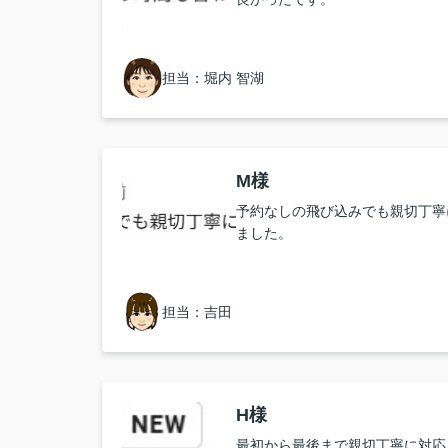
担当：堀内 智湖
M様
予約なしの飛び込みでも親切丁寧
ました。
担当：吉田
H様
最初から最後まで親切丁寧に対応