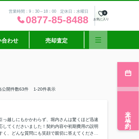
営業時間：9：30～18：00 定休日：水曜日
0
0877-85-8488
お気に入り
い合わせ
売却査定
当公開件数
63
件
1-20件表示
来店予約
引っ越しにもかかわらず、堀内さんは驚くほど迅速
応してくださいました！契約内容や初期費用の説明
すく、どんな質問にも笑顔で親切に答えてくださ