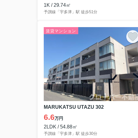
1K / 29.74㎡
予讃線「宇多津」駅 徒歩51分
賃貸マンション
MARUKATSU UTAZU 302
6.6
万円
2LDK / 54.88㎡
予讃線「宇多津」駅 徒歩30分