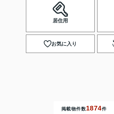
居住用
お気に入り
1874
掲載物件数
件