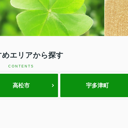
すめエリアから探す
CONTENTS
高松市
宇多津町