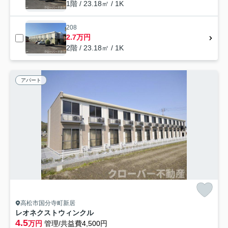
1階 / 23.18㎡ / 1K
208
2.7万円
2階 / 23.18㎡ / 1K
アパート
高松市国分寺町新居
レオネクストウィンクル
4.5
万円
管理/共益費4,500円