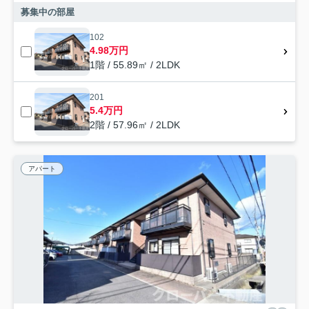
募集中の部屋
102
4.98万円
1階 / 55.89㎡ / 2LDK
201
5.4万円
2階 / 57.96㎡ / 2LDK
アパート