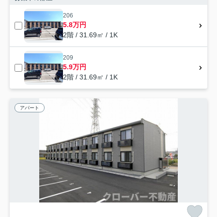
206
5.8万円
2階 / 31.69㎡ / 1K
209
5.9万円
2階 / 31.69㎡ / 1K
アパート