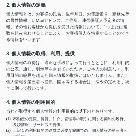
2. 個人情報の定義
個人情報とは、お客様の氏名、生年月日、お電話番号、勤務先等
の属性情報、E-Mailアドレス、ご住所、連帯保証人予定者の情
報、その他お客様から提供を受けた情報において、1つまたは複
数を組み合わせることにより、お客様個人を特定することのでき
る情報をいいます。
3. 個人情報の取得、利用、提供
個人情報の取得は、適正な手段によって行うとともに、利用目的
の公表、通知、明示等をさせていただき、ご本人の同意なく、利
用目的の範囲を超えた個人情報の取扱いはいたしません。また、
個人情報を第三者へ提供・開示等する場合は、法令の定める手続
きに則って行います。
4. 個人情報の利用目的
当社が取得する個人情報の利用目的は以下のとおりです。
(1) 不動産の売買、賃貸、仲介、管理等の取引に関する契約の履行、
及び情報、サービスの提供。
(2) 上記１の利用目的の達成に必要な範囲での、個人情報の第三者へ