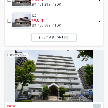
2階 / 51.23㎡ / 2DK
310
3.8万円
3階 / 30.55㎡ / 1DK
すべて見る（全6戸）
賃貸マンション
NEW