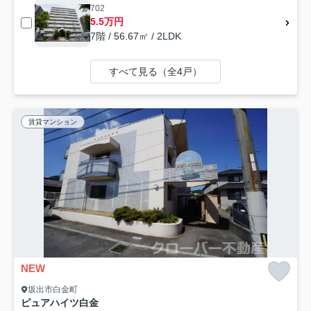
702
5.5万円
7階 / 56.67㎡ / 2LDK
すべて見る（全4戸）
賃貸マンション
NEW
坂出市白金町
ピュアハイツ白金