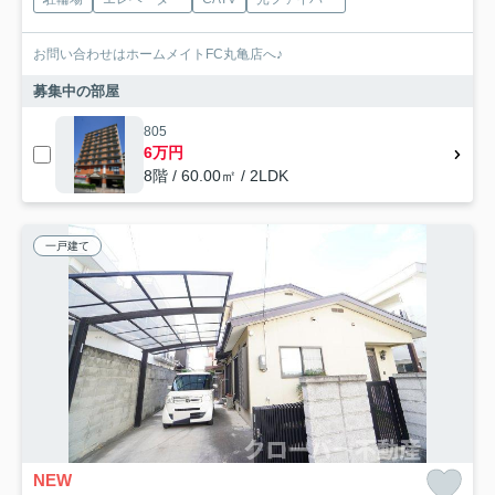
お問い合わせはホームメイトFC丸亀店へ♪
募集中の部屋
805
6万円
8階 / 60.00㎡ / 2LDK
一戸建て
NEW