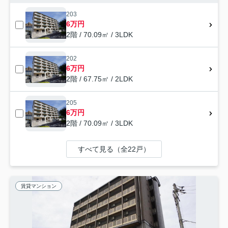
203
6万円
2階 / 70.09㎡ / 3LDK
202
6万円
2階 / 67.75㎡ / 2LDK
205
6万円
2階 / 70.09㎡ / 3LDK
すべて見る（全22戸）
賃貸マンション