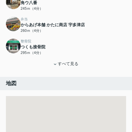
角ウ八番
245ｍ（4分）
弁当
からあげ本舗 かたに商店 宇多津店
260ｍ（4分）
整骨院
つくも接骨院
295ｍ（4分）
すべて見る
地図