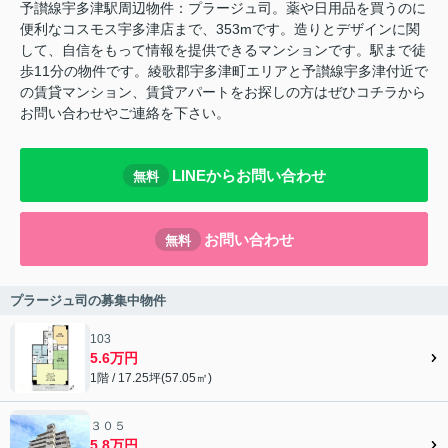
予讃線宇多津駅周辺物件：プラージュ司。薬や日用品を買うのに
便利なコスモス宇多津店まで、353mです。造りとデザインに関
して、自信をもって情報を提供できるマンションです。駅まで徒
歩11分の物件です。綾歌郡宇多津町エリアと予讃線宇多津付近で
の賃貸マンション、賃貸アパートをお探しの方はぜひコチラから
お問い合わせやご連絡を下さい。
LINEからお問い合わせ
無料
お問い合わせ
無料
プラージュ司の募集中物件
103
5.6万円
1階 / 17.25坪(57.05㎡)
３０５
5.8万円