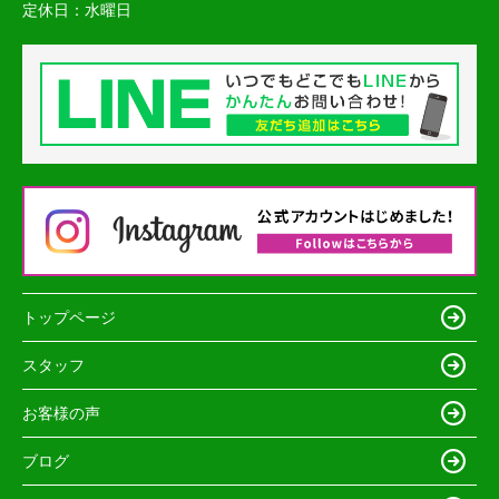
定休日：
水曜日
トップページ
スタッフ
お客様の声
ブログ