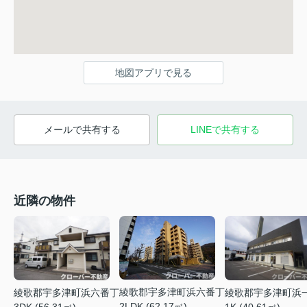
地図アプリで見る
メールで共有する
LINEで共有する
近隣の物件
綾歌郡宇多津町浜六番丁
綾歌郡宇多津町浜六番丁
綾歌郡宇多津町浜
2LDK (62.17㎡)
3DK (56.31㎡)
1K (40.61㎡)