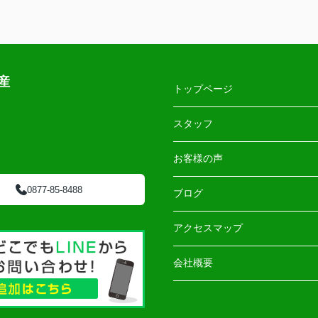
産
トップページ
スタッフ
お客様の声
0877-85-8488
ブログ
アクセスマップ
会社概要