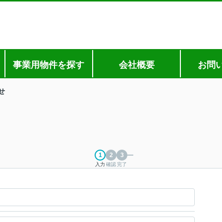
事業用物件を探す
会社概要
お問
せ
入力
確認
完了