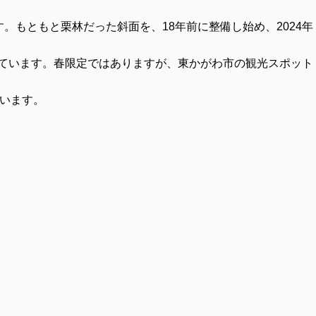
す。もともと栗林だった斜面を、
18
年前に整備し始め、
2024
年
ています。春限定ではありますが、東かがわ市の観光スポット
います。