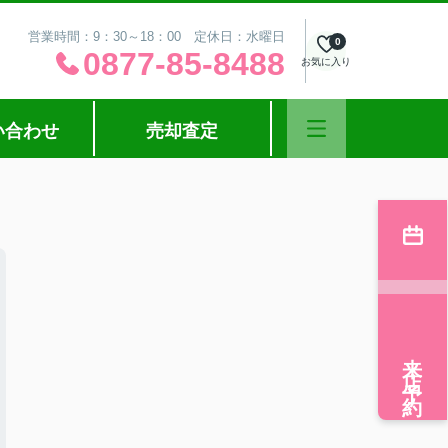
営業時間：9：30～18：00 定休日：水曜日
0
0877-85-8488
お気に入り
い合わせ
売却査定
来店予約