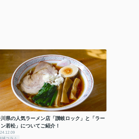
香川県の人気ラーメン店「讃岐ロック」と「ラー
メン若松」についてご紹介！
24.12.09
地域コラム