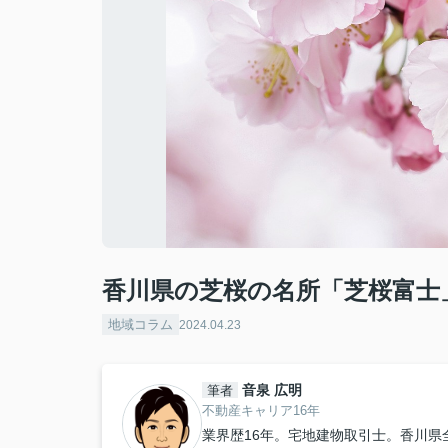
香川県の芝桜の名所「芝桜富士
地域コラム
2024.04.23
音泉 広明
筆者
不動産キャリア16年
業界歴16年。宅地建物取引士。香川