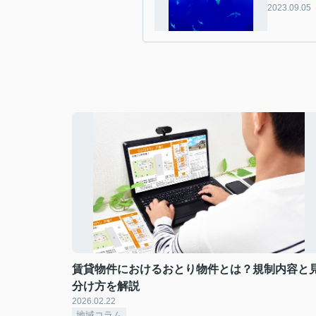
2023.09.05
賃貸物件におけるおとり物件とは？規制内容と
分け方を解説
2026.02.22
地域コラム