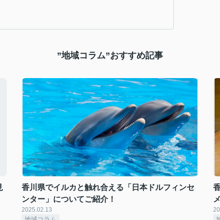
”地域コラム”おすすめ記事
見
香川県でイルカと触れ合える「日本ドルフィンセ
ンター」についてご紹介！
2025.02.13
20
地域コラム