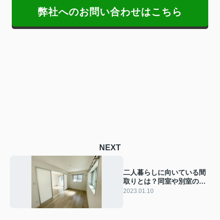
弊社へのお問い合わせはこちら
NEXT
二人暮らしに向いている間
取りとは？同室や別室のメ
リットと注意点をご紹介
2023.01.10