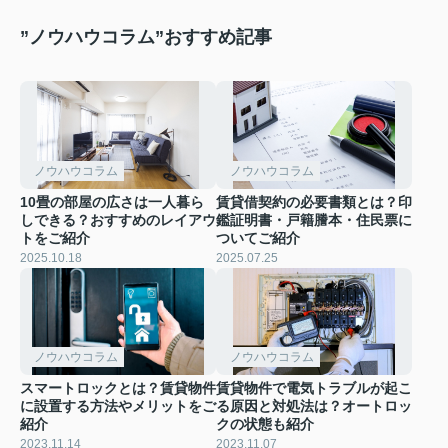
”ノウハウコラム”おすすめ記事
ノウハウコラム
ノウハウコラム
10畳の部屋の広さは一人暮ら
賃貸借契約の必要書類とは？印
しできる？おすすめのレイアウ
鑑証明書・戸籍謄本・住民票に
トをご紹介
ついてご紹介
2025.10.18
2025.07.25
ノウハウコラム
ノウハウコラム
スマートロックとは？賃貸物件
賃貸物件で電気トラブルが起こ
に設置する方法やメリットをご
る原因と対処法は？オートロッ
紹介
クの状態も紹介
2023.11.14
2023.11.07