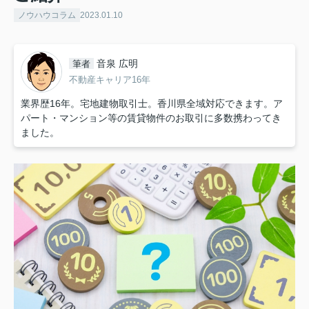
ノウハウコラム
2023.01.10
音泉 広明
筆者
不動産キャリア16年
業界歴16年。宅地建物取引士。香川県全域対応できます。ア
パート・マンション等の賃貸物件のお取引に多数携わってき
ました。