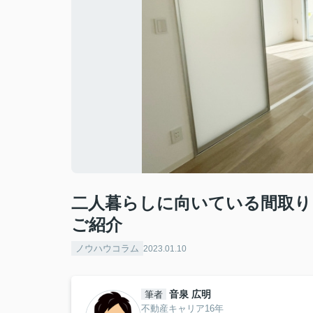
二人暮らしに向いている間取り
ご紹介
ノウハウコラム
2023.01.10
音泉 広明
筆者
不動産キャリア16年