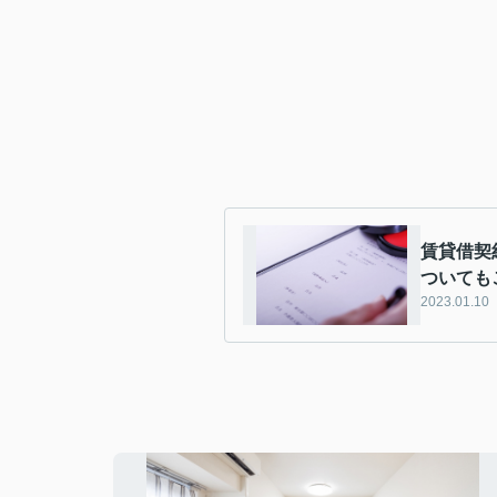
賃貸借契
ついても
2023.01.10