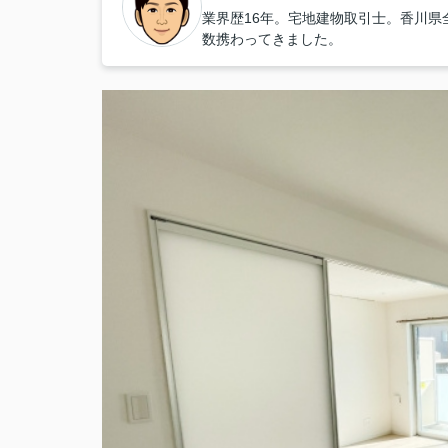
業界歴16年。宅地建物取引士。香川
数携わってきました。