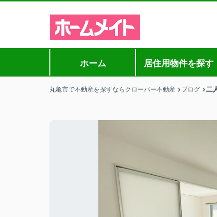
ホーム
居住用物件を探す
二
丸亀市で不動産を探すならクローバー不動産
ブログ