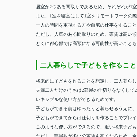
居室が2つある間取りであるため、それぞれが1
また、1室を寝室にして1室をリモートワークの
一人の時間を重視する方や自宅の仕事をすること
ただし、人気のある間取りのため、家賃は高い傾
とくに都心部では高額になる可能性が高いことも
二人暮らしで子どもを作ること
将来的に子どもを作ることを想定し、二人暮らし
夫婦二人だけのうちは2部屋の仕切りをなくして
レキシブルな使い方ができるためです。
子どもができる前はゆったりと暮らせるうえに、
子どもができてからは仕切りを作ることでプレイ
このような使い方ができるので、近い将来子ども
ただし、部屋数が多い分家賃も高くなるため、金