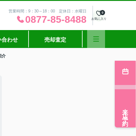
営業時間：9：30～18：00 定休日：水曜日
0
0877-85-8488
お気に入り
い合わせ
売却査定
紹介
来店予約