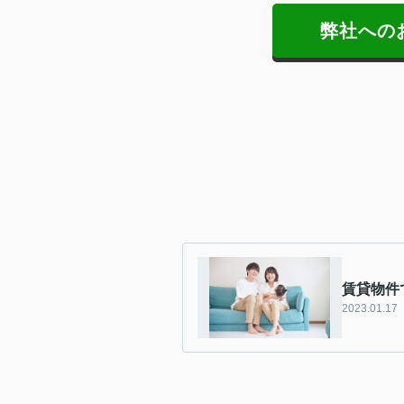
弊社への
賃貸物件
2023.01.17