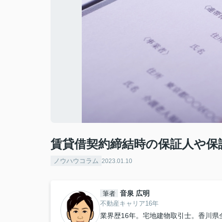
賃貸借契約締結時の保証人や保
ノウハウコラム
2023.01.10
音泉 広明
筆者
不動産キャリア16年
業界歴16年。宅地建物取引士。香川