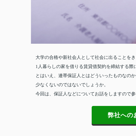
大学の合格や新社会人として社会に出ることをき
1人暮らしの家を借りる賃貸借契約を締結する際
とはいえ、連帯保証人とはどういったものなのか
少なくないのではないでしょうか。
今回は、保証人などについてお話をしますので参
弊社への