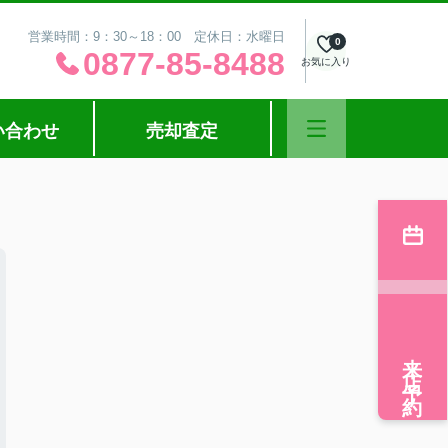
営業時間：9：30～18：00 定休日：水曜日
0
0877-85-8488
お気に入り
い合わせ
売却査定
来店予約