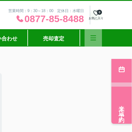
営業時間：9：30～18：00 定休日：水曜日
0
0877-85-8488
お気に入り
い合わせ
売却査定
来店予約