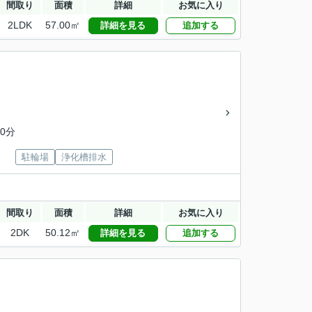
間取り
面積
詳細
お気に入り
2LDK
57.00㎡
詳細を見る
追加する
0分
駐輪場
浄化槽排水
間取り
面積
詳細
お気に入り
2DK
50.12㎡
詳細を見る
追加する