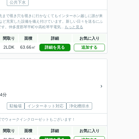
公共下水
関先まで覗き穴を覗きに行かなくてもインターホン越しに誰が来
など充実した設備を備え付けています。新しい日々を送るにふ
。仲多度郡琴平町や高松琴平電気...
もっと見る
間取り
面積
詳細
お気に入り
2LDK
63.66㎡
詳細を見る
追加する
4分
駐輪場
インターネット対応
浄化槽排水
ール洋室でウォークインクローゼットもございます！
間取り
面積
詳細
お気に入り