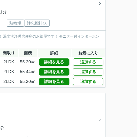
1分
駐輪場
浄化槽排水
 温水洗浄暖房便座のお部屋です！ モニター付インターホン
間取り
面積
詳細
お気に入り
2LDK
55.20㎡
詳細を見る
追加する
2LDK
55.44㎡
詳細を見る
追加する
2LDK
55.20㎡
詳細を見る
追加する
7分