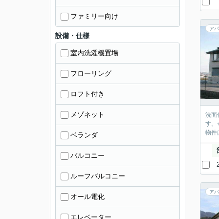
ファミリー向け
アパ
設備・仕様
室内洗濯機置場
フローリング
ロフト付き
メゾネット
洗面
す。
物件
ベランダ
バルコニー
ルーフバルコニー
アパ
オール電化
エレベーター