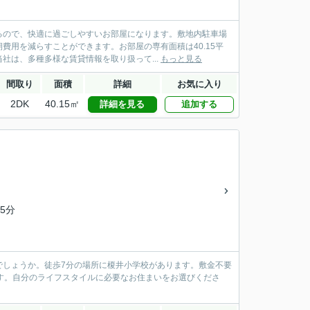
るので、快適に過ごしやすいお部屋になります。敷地内駐車場
用を減らすことができます。お部屋の専有面積は40.15平
は、多種多様な賃貸情報を取り扱って...
もっと見る
間取り
面積
詳細
お気に入り
2DK
40.15㎡
詳細を見る
追加する
5分
でしょうか。徒歩7分の場所に榎井小学校があります。敷金不要
す。自分のライフスタイルに必要なお住まいをお選びくださ