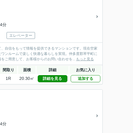
4分
エレベーター
て、自信をもって情報を提供できるマンションです。現在空家
なワンルームで楽しく快適な暮らしを実現。仲多度郡琴平町に
をご用意して、お客様からのお問い合わせを...
もっと見る
間取り
面積
詳細
お気に入り
1R
20.30㎡
詳細を見る
追加する
4分