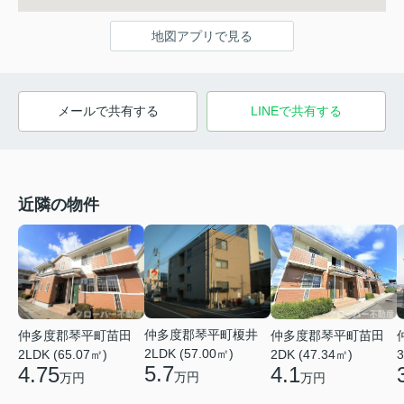
地図アプリで見る
メールで共有する
LINEで共有する
近隣の物件
仲多度郡琴平町榎井
仲多度郡琴平町苗田
仲多度郡琴平町苗田
2LDK (57.00㎡)
2LDK (65.07㎡)
2DK (47.34㎡)
3
5.7
4.75
4.1
万円
万円
万円