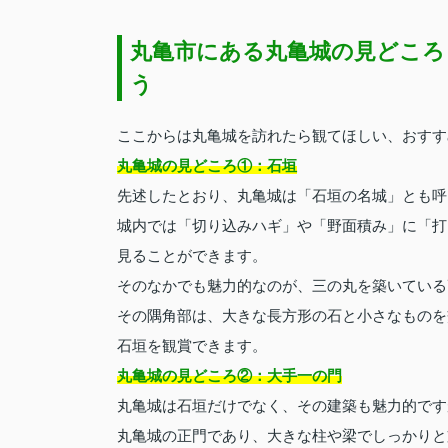
丸亀市にある丸亀城の見どころ
う
ここからは丸亀城を訪れたら観てほしい、おすす
丸亀城の見どころ①：石垣
先述したとおり、丸亀城は「石垣の名城」とも呼
城内では「切り込みハギ」や「野面積み」に「打
見ることができます。
そのなかでも魅力的なのが、三の丸を築いている
その隅角部は、大きな長方形の石と小さなものを
石垣を観賞できます。
丸亀城の見どころ②：大手一の門
丸亀城は石垣だけでなく、その建築も魅力的です
丸亀城の正門であり、大きな柱や梁でしっかりと