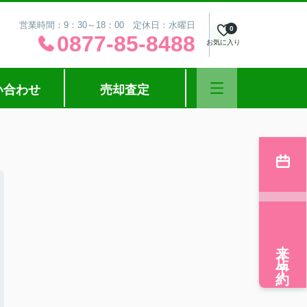
営業時間：9：30～18：00 定休日：水曜日
0
0877-85-8488
お気に入り
い合わせ
売却査定
来店予約