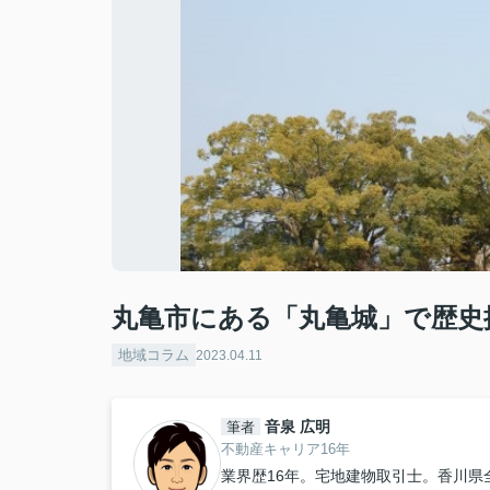
丸亀市にある「丸亀城」で歴史
地域コラム
2023.04.11
音泉 広明
筆者
不動産キャリア16年
業界歴16年。宅地建物取引士。香川