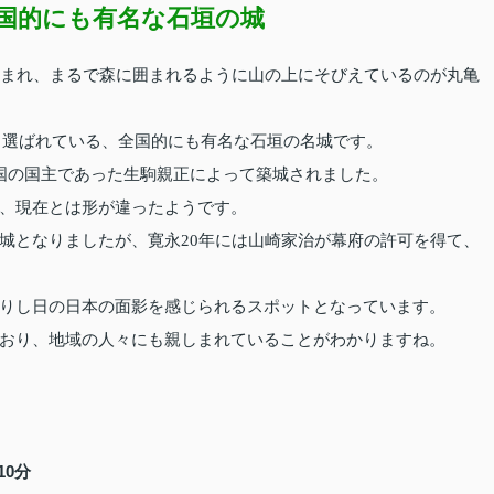
国的にも有名な石垣の城
囲まれ、まるで森に囲まれるように山の上にそびえているのが丸亀
にも選ばれている、全国的にも有名な石垣の名城です。
国の国主であった生駒親正によって築城されました。
、現在とは形が違ったようです。
城となりましたが、寛永20年には山崎家治が幕府の許可を得て、
りし日の日本の面影を感じられるスポットとなっています。
おり、地域の人々にも親しまれていることがわかりますね。
10分