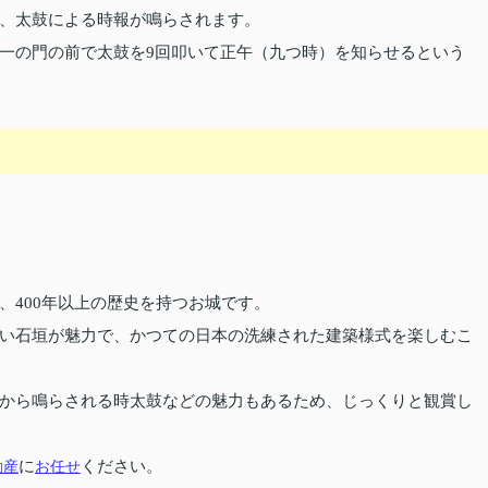
、太鼓による時報が鳴らされます。
一の門の前で太鼓を9回叩いて正午（九つ時）を知らせるという
、400年以上の歴史を持つお城です。
い石垣が魅力で、かつての日本の洗練された建築様式を楽しむこ
から鳴らされる時太鼓などの魅力もあるため、じっくりと観賞し
動産
に
お任せ
ください。