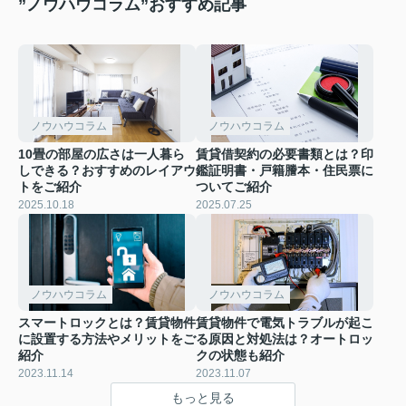
”ノウハウコラム”おすすめ記事
ノウハウコラム
ノウハウコラム
10畳の部屋の広さは一人暮ら
賃貸借契約の必要書類とは？印
しできる？おすすめのレイアウ
鑑証明書・戸籍謄本・住民票に
トをご紹介
ついてご紹介
2025.10.18
2025.07.25
ノウハウコラム
ノウハウコラム
スマートロックとは？賃貸物件
賃貸物件で電気トラブルが起こ
に設置する方法やメリットをご
る原因と対処法は？オートロッ
紹介
クの状態も紹介
2023.11.14
2023.11.07
もっと見る