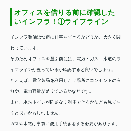
オフィスを借りる前に確認した
いインフラ！①ライフライン
インフラ整備は快適に仕事をできるかどうか、大きく関
わっています。
そのためオフィスを選ぶ前には、電気・ガス・水道のラ
イフラインが整っているか確認すると良いでしょう。
たとえば、電化製品を利用したい場所にコンセントの有
無や、電力容量が足りているかなどです。
また、水洗トイレが問題なく利用できるかなども見てお
くと良いかもしれません。
ガスや水道は事前に使用手続きをする必要があります。