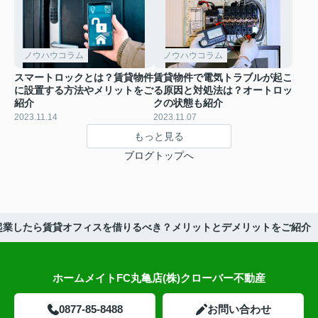
ノウハウコラム
ノウハウコラム
スマートロックとは？賃貸物件
賃貸物件で電気トラブルが起こ
に設置する方法やメリットをご
る原因と対処法は？オートロッ
紹介
クの状態も紹介
2023.11.14
2023.11.07
もっと見る
ブログトップへ
起業したら賃貸オフィスを借りるべき？メリットとデメリットをご紹介
ホームメイトFC丸亀店(株)クローバー不動産
0877-85-8488
お問い合わせ