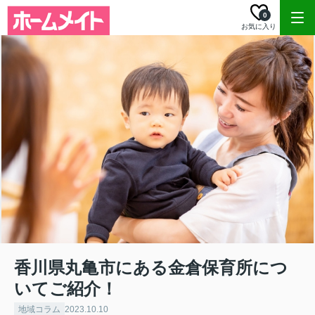
0
お気に入り
香川県丸亀市にある金倉保育所につ
いてご紹介！
地域コラム
2023.10.10