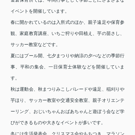
イベントを開催しています。
春に開かれているのは入所式のほか、親子遠足や保育参
観、家庭教育講座、いちご狩りや田植え、芋の苗さし、
サッカー教室などです。
夏にはプール開、七夕まつりや納涼の夕べなどの季節行
事、平和の集会、一日保育士体験などを開催していま
す。
秋は運動会、秋まつりみこしパレードや遠足、稲刈りや
芋ほり、サッカー教室や交通安全教室、親子オリエンテ
ーリング、おじいちゃんおばあちゃんと遊ぼう会など学
びができるものや大きなイベントが多いです。
冬には生活発表会、クリスマス会やもちつき、マラソン