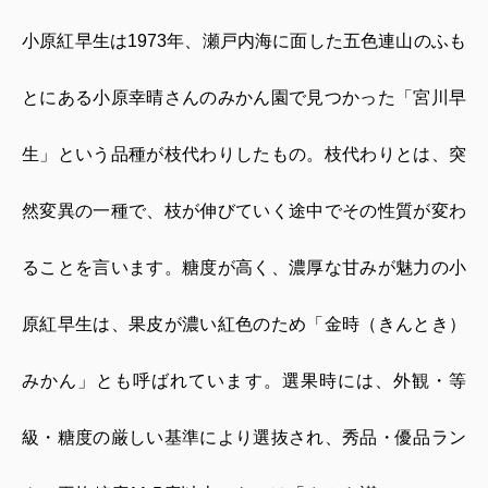
小原紅早生は
1973
年、瀬戸内海に面した五色連山のふも
とにある小原幸晴さんのみかん園で見つかった「宮川早
生」という品種が枝代わりしたもの。枝代わりとは、突
然変異の一種で、枝が伸びていく途中でその性質が変わ
ることを言います。糖度が高く、濃厚な甘みが魅力の小
原紅早生は、果皮が濃い紅色のため「金時（きんとき）
みかん」とも呼ばれています。選果時には、外観・等
級・糖度の厳しい基準により選抜され、秀品・優品ラン