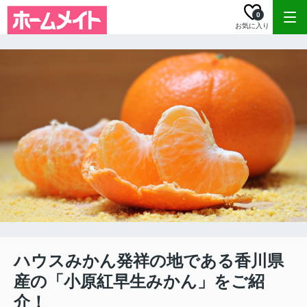
0
お気に入り
ハウスみかん発祥の地である香川県
産の「小原紅早生みかん」をご紹
介！