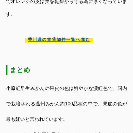
で
オレンジの皮は実を乾燥から守る為に厚くなっていま
す。
香川県の賃貸物件一覧へ進む
まとめ
小原紅早生みかんの果皮の色は鮮やかな濃紅色で、国内
で栽培される温州みかん約
100
品種の中で、果皮の色が
最も紅いと言われています。