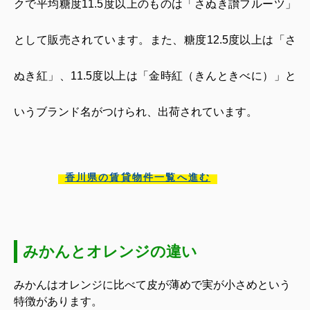
クで平均糖度
11.5
度以上のものは「さぬき讃フルーツ」
として販売されています。また、糖度
12.5
度以上は「さ
ぬき紅」、
11.5
度以上は「金時紅（きんときべに）」と
いうブランド名がつけられ、出荷されています。
香川県の賃貸物件一覧へ進む
みかんとオレンジの違い
みかんはオレンジに比べて皮が薄めで実が小さめという
特徴があります。