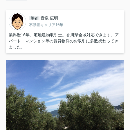
音泉 広明
筆者
不動産キャリア16年
業界歴16年。宅地建物取引士。香川県全域対応できます。ア
パート・マンション等の賃貸物件のお取引に多数携わってき
ました。