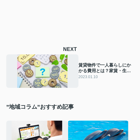
NEXT
賃貸物件で一人暮らしにか
かる費用とは？家賃・生活
費・貯金についてご紹介
2023.01.10
”地域コラム”おすすめ記事