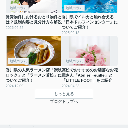
地域コラム
地域コラム
賃貸物件におけるおとり物件と
香川県でイルカと触れ合える
は？規制内容と見分け方を解説
「日本ドルフィンセンター」に
ついてご紹介！
2026.02.22
2025.02.13
地域コラム
地域コラム
香川県の人気ラーメン店「讃岐
高松でおすすめのお洒落なお花
ロック」と「ラーメン若松」に
屋さん「Atelier Feuille」と
ついてご紹介！
「LITTLE FOOT」をご紹介
2024.12.09
2024.04.23
もっと見る
ブログトップへ