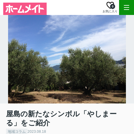
0
お気に入り
屋島の新たなシンボル「やしまー
る」をご紹介
地域コラム
2023.08.18