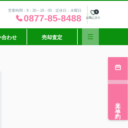
営業時間：9：30～18：00 定休日：水曜日
0
0877-85-8488
お気に入り
い合わせ
売却査定
来店予約