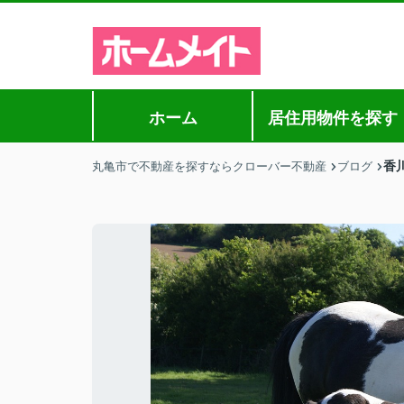
ホーム
居住用物件を探す
香
丸亀市で不動産を探すならクローバー不動産
ブログ