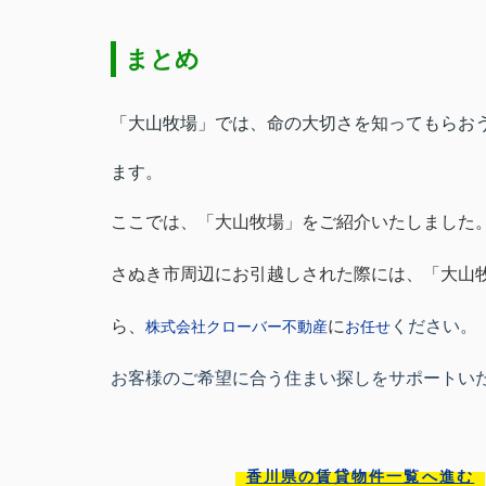
まとめ
「大山牧場」では、命の大切さを知ってもらお
ます。
ここでは、「大山牧場」をご紹介いたしました
さぬき市周辺にお引越しされた際には、「大山
ら、
に
ください。
株式会社クローバー不動産
お任せ
お客様のご希望に合う住まい探しをサポートい
香川県の賃貸物件一覧へ進む