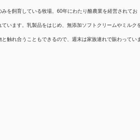
のみを飼育している牧場。
60
年にわたり酪農業を経営されてお
れています。乳製品をはじめ、無添加ソフトクリームやミルク
物と触れ合うこともできるので、週末は家族連れで賑わってい