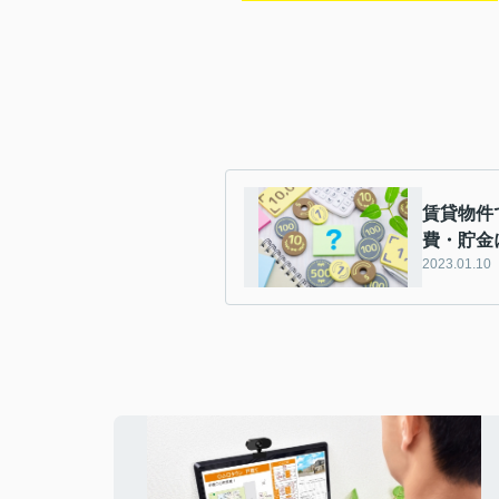
賃貸物件
費・貯金
2023.01.10