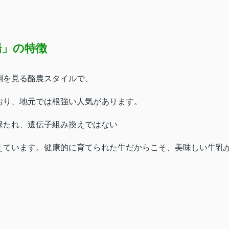
場」の特徴
倒を見る酪農スタイルで、
おり、地元では根強い人気があります。
保たれ、遺伝子組み換えではない
えています。健康的に育てられた牛だからこそ、美味しい牛乳