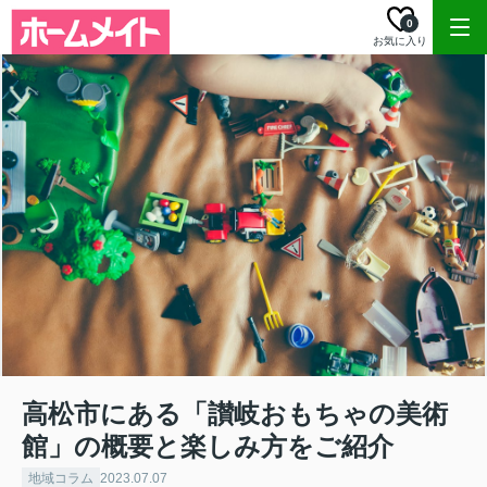
0
お気に入り
高松市にある「讃岐おもちゃの美術
館」の概要と楽しみ方をご紹介
地域コラム
2023.07.07