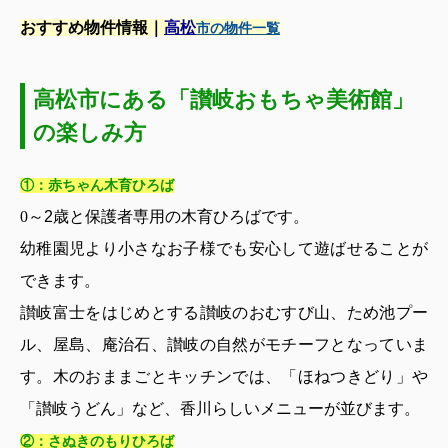
おすすめ物件情報｜
高松
市の物件一覧
高松市にある「讃岐おもちゃ美術館」
の楽しみ方
①：赤ちゃん木育ひろば
0
～
2
歳と保護者専用の木育ひろばです。
幼稚園児より小さなお子様でも安心して遊ばせることが
できます。
讃岐富士をはじめとする讃岐のおむすび山、ため池プー
ル、屋島、庵治石、讃岐の自然がモチーフとなっていま
す。木のおままごとキッチンでは、「ほねつきどり」や
「讃岐うどん」など、香川らしいメニューが並びます。
②：さぬきのもりひろば