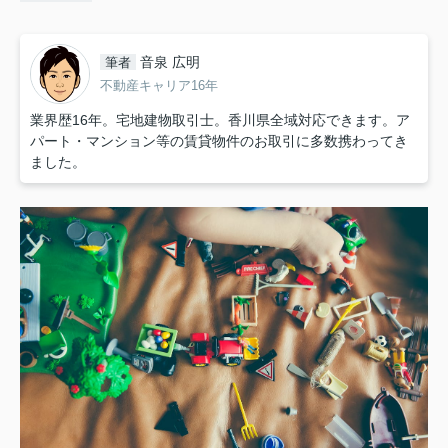
音泉 広明
筆者
不動産キャリア16年
業界歴16年。宅地建物取引士。香川県全域対応できます。ア
パート・マンション等の賃貸物件のお取引に多数携わってき
ました。