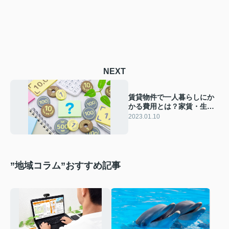
NEXT
賃貸物件で一人暮らしにか
かる費用とは？家賃・生活
費・貯金についてご紹介
2023.01.10
”地域コラム”おすすめ記事