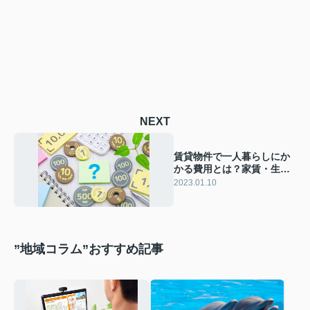
NEXT
賃貸物件で一人暮らしにか
かる費用とは？家賃・生活
費・貯金についてご紹介
2023.01.10
”地域コラム”おすすめ記事