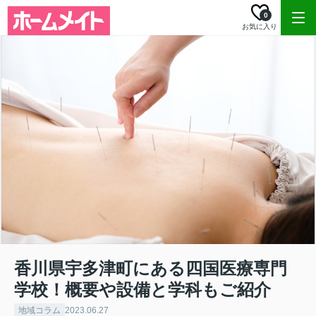
0
お気に入り
香川県宇多津町にある四国医療専門
学校！概要や設備と学科もご紹介
地域コラム
2023.06.27