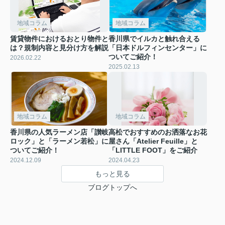
地域コラム
地域コラム
賃貸物件におけるおとり物件と
香川県でイルカと触れ合える
は？規制内容と見分け方を解説
「日本ドルフィンセンター」に
ついてご紹介！
2026.02.22
2025.02.13
地域コラム
地域コラム
香川県の人気ラーメン店「讃岐
高松でおすすめのお洒落なお花
ロック」と「ラーメン若松」に
屋さん「Atelier Feuille」と
ついてご紹介！
「LITTLE FOOT」をご紹介
2024.12.09
2024.04.23
もっと見る
ブログトップへ