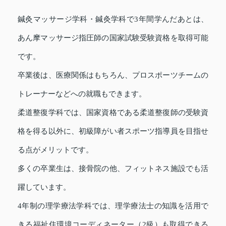
鍼灸マッサージ学科・鍼灸学科で3年間学んだあとは、
あん摩マッサージ指圧師の国家試験受験資格を取得可能
です。
卒業後は、医療関係はもちろん、プロスポーツチームの
トレーナーなどへの就職もできます。
柔道整復学科では、国家資格である柔道整復師の受験資
格を得る以外に、初級障がい者スポーツ指導員を目指せ
る点がメリットです。
多くの卒業生は、接骨院の他、フィットネス施設でも活
躍しています。
4年制の理学療法学科では、理学療法士の知識を活用で
きる福祉住環境コーディネーター（2級）も取得できる