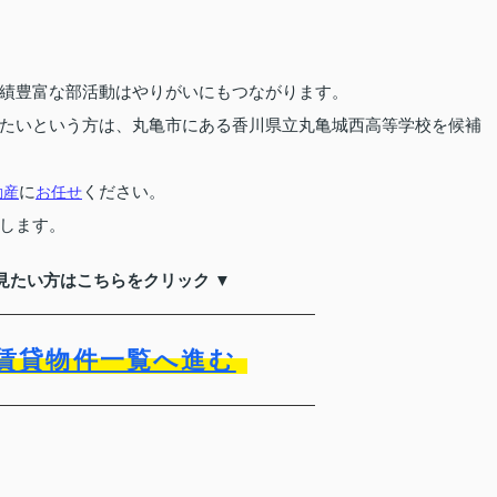
績豊富な部活動はやりがいにもつながります。
たいという方は、丸亀市にある香川県立丸亀城西高等学校を候補
動産
に
お任せ
ください。
します。
見たい方はこちらをクリック ▼
賃貸物件一覧へ進む