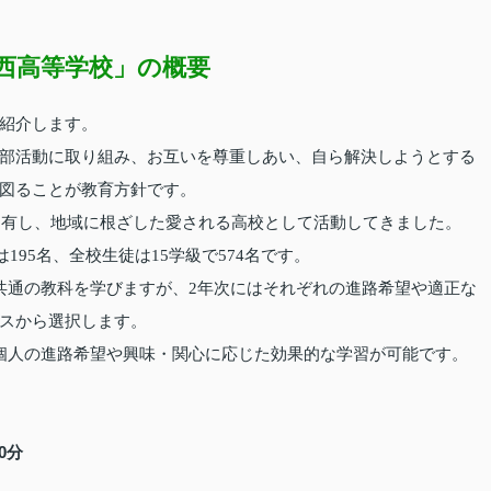
西高等学校」の概要
紹介します。
部活動に取り組み、お互いを尊重しあい、自ら解決しようとする
図ることが教育方針です。
統を有し、地域に根ざした愛される高校として活動してきました。
195名、全校生徒は15学級で574名です。
共通の教科を学びますが、2年次にはそれぞれの進路希望や適正な
スから選択します。
個人の進路希望や興味・関心に応じた効果的な学習が可能です。
0分