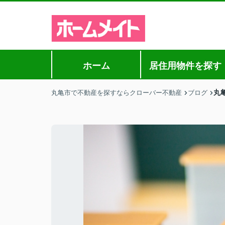
ホーム
居住用物件を探す
丸
丸亀市で不動産を探すならクローバー不動産
ブログ