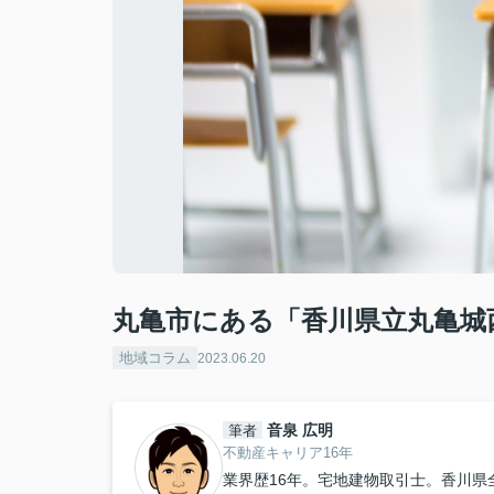
丸亀市にある「香川県立丸亀城
地域コラム
2023.06.20
音泉 広明
筆者
不動産キャリア16年
業界歴16年。宅地建物取引士。香川