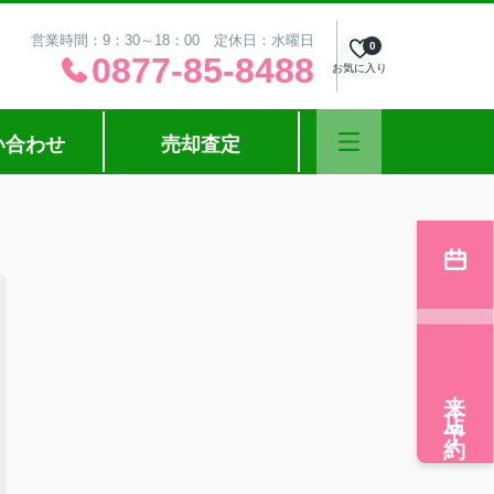
営業時間：9：30～18：00 定休日：水曜日
0
0877-85-8488
お気に入り
い合わせ
売却査定
来店予約