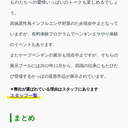
ものたちへの愛情いっぱいのトークも楽しめるでしょ
う。
高病原性鳥インフルエンザ対策のため現在中止となって
いますが、有料体験プログラムでペンギンエサやり体験
のイベントもあります。
またケープペンギンの展示も現在中止ですが、そちらの
展示プールには2022年12月から、四国の伝承にもたびた
び登場するかっぱの造形作品が展示されています。
▼弊社が選ばれている理由はスタッフにあります
スタッフ一覧
まとめ