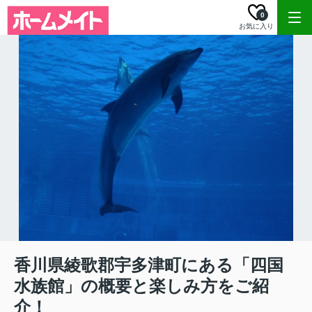
0
お気に入り
香川県綾歌郡宇多津町にある「四国
水族館」の概要と楽しみ方をご紹
介！