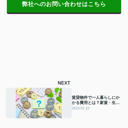
弊社へのお問い合わせはこちら
NEXT
賃貸物件で一人暮らしにか
かる費用とは？家賃・生活
費・貯金についてご紹介
2023.01.10