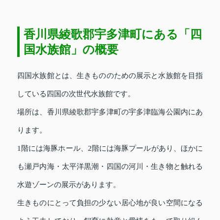
香川県綾歌郡宇多津町にある「四
国水族館」の概要
四国水族館とは、生きもののための展示と水族館を目指
している四国の次世代水族館です。
場所は、香川県綾歌郡宇多津町の宇多津臨海公園内にあ
ります。
1階には海豚ホール、2階には海豚プールがあり、ほかに
も瀬戸内海・太平洋黒潮・四国の河川・生き物と触れる
水遊ゾーンの展示があります。
生きものにとって負担の少ない居心地が良い空間になる