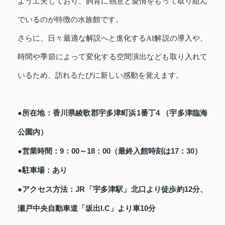
よう工夫しており、飼育に熱意と愛情をもって取り組ん
でいるのが特徴の水族館です。
さらに、日々最適な解説へと進化するAI解説の導入や、
時間や季節によって変化する空間演出なども取り入れて
いるため、訪れるたびに新しい感動を覚えます。
●所在地：香川県綾歌郡宇多津町浜1番丁4 （宇多津臨海
公園内）
●営業時間：9：00～18：00（最終入館時刻は17：30）
●駐車場：あり
●アクセス方法：JR「宇多津駅」北口より徒歩約12分、
瀬戸中央自動車道「坂出I.C」より車10分