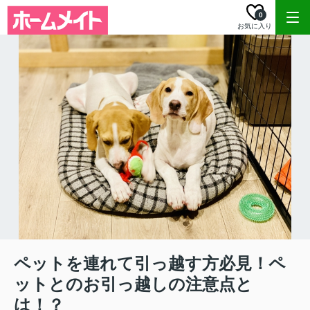
0
お気に入り
ペットを連れて引っ越す方必見！ペ
ットとのお引っ越しの注意点と
は！？