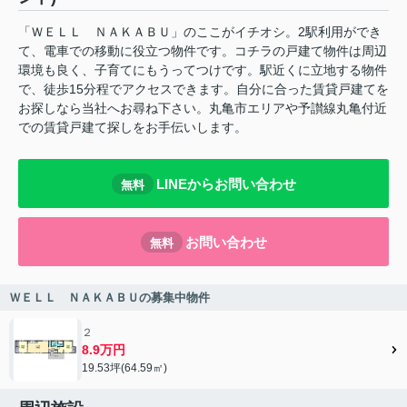
「ＷＥＬＬ ＮＡＫＡＢＵ」のここがイチオシ。2駅利用ができ
て、電車での移動に役立つ物件です。コチラの戸建て物件は周辺
環境も良く、子育てにもうってつけです。駅近くに立地する物件
で、徒歩15分程でアクセスできます。自分に合った賃貸戸建てを
お探しなら当社へお尋ね下さい。丸亀市エリアや予讃線丸亀付近
での賃貸戸建て探しをお手伝いします。
LINEからお問い合わせ
無料
お問い合わせ
無料
ＷＥＬＬ ＮＡＫＡＢＵの募集中物件
２
8.9万円
19.53坪(64.59㎡)