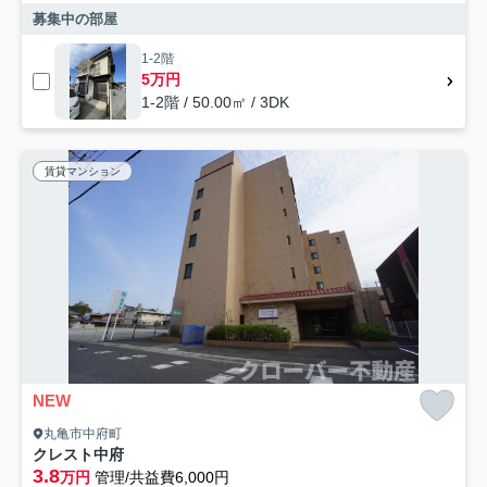
募集中の部屋
1-2階
5万円
1-2階 / 50.00㎡ / 3DK
賃貸マンション
NEW
丸亀市中府町
クレスト中府
3.8
万円
管理/共益費6,000円