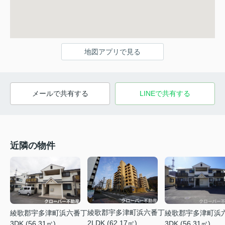
地図アプリで見る
メールで共有する
LINEで共有する
近隣の物件
綾歌郡宇多津町浜六番丁
綾歌郡宇多津町浜六番丁
綾歌郡宇多津町浜
2LDK (62.17㎡)
3DK (56.31㎡)
3DK (56.31㎡)