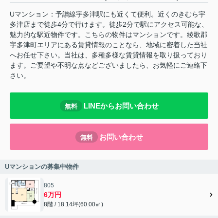
Uマンション：予讃線宇多津駅にも近くて便利。近くのきむら宇
多津店まで徒歩4分で行けます。徒歩2分で駅にアクセス可能な、
魅力的な駅近物件です。こちらの物件はマンションです。綾歌郡
宇多津町エリアにある賃貸情報のことなら、地域に密着した当社
へお任せ下さい。当社は、多種多様な賃貸情報を取り扱っており
ます。ご要望や不明な点などございましたら、お気軽にご連絡下
さい。
LINEからお問い合わせ
無料
お問い合わせ
無料
Uマンションの募集中物件
805
6万円
8階 / 18.14坪(60.00㎡)