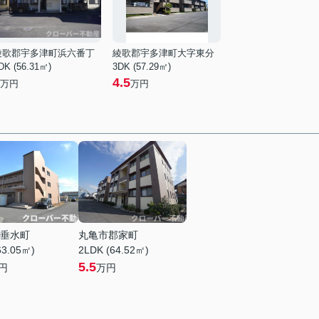
綾歌郡宇多津町浜六番丁
綾歌郡宇多津町大字東分
DK (56.31㎡)
3DK (57.29㎡)
4.5
万円
万円
垂水町
丸亀市郡家町
63.05㎡)
2LDK (64.52㎡)
5.5
円
万円