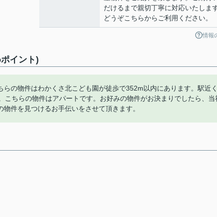
だけるまで親切丁寧に対応いたしま
どうぞこちらからご利用ください。
情報
ポイント)
らの物件はわかくさ北こども園が徒歩で352m以内にあります。駅近
す。こちらの物件はアパートです。お好みの物件がお決まりでしたら、当
の物件を見つけるお手伝いをさせて頂きます。