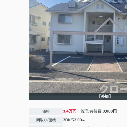
【外観】
3.4万円
管理/共益費
3,000円
価格
3DK/53.00㎡
間取り/面積