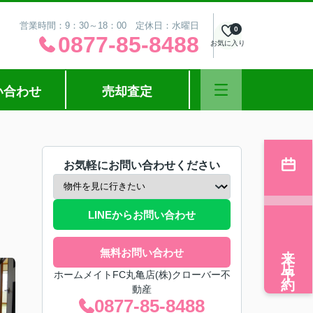
営業時間：9：30～18：00 定休日：水曜日
0
0877-85-8488
お気に入り
い合わせ
売却査定
お気軽にお問い合わせください
LINEからお問い合わせ
来店予約
無料お問い合わせ
ホームメイトFC丸亀店(株)クローバー不
動産
0877-85-8488