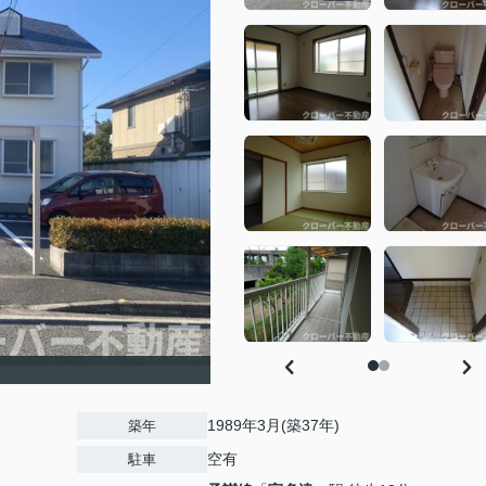
1989年3月(築37年)
築年
空有
駐車