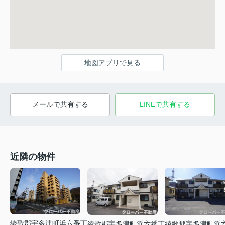
地図アプリで見る
メールで共有する
LINEで共有する
近隣の物件
綾歌郡宇多津町浜六番丁
綾歌郡宇多津町浜六番丁
綾歌郡宇多津町浜