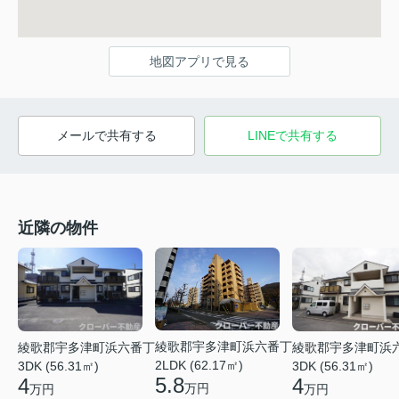
地図アプリで見る
メールで共有する
LINEで共有する
近隣の物件
綾歌郡宇多津町浜六番丁
綾歌郡宇多津町浜六番丁
綾歌郡宇多津町浜
2LDK (62.17㎡)
3DK (56.31㎡)
3DK (56.31㎡)
5.8
4
4
万円
万円
万円