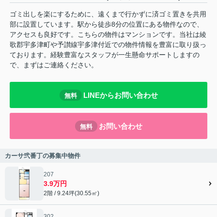
ゴミ出しを楽にするために、遠くまで行かずに済ゴミ置きを共用
部に設置しています。駅から徒歩8分の位置にある物件なので、
アクセスも良好です。こちらの物件はマンションです。当社は綾
歌郡宇多津町や予讃線宇多津付近での物件情報を豊富に取り扱っ
ております。経験豊富なスタッフが一生懸命サポートしますの
で、まずはご連絡ください。
LINEからお問い合わせ
無料
お問い合わせ
無料
カーサ弐番丁の募集中物件
207
3.9万円
2階 / 9.24坪(30.55㎡)
302