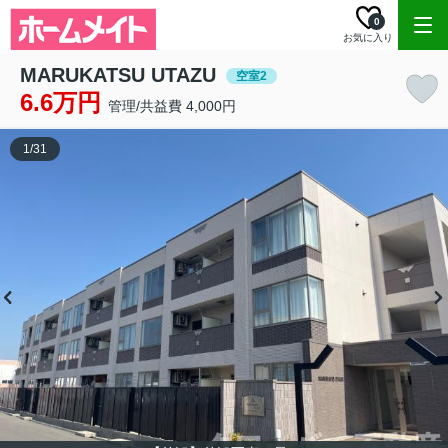
0
お気に入り
MARUKATSU UTAZU
空室2
6.6万円
管理/共益費 4,000円
1
/
31