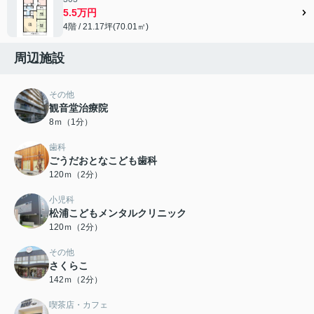
5.5万円
4階 / 21.17坪(70.01㎡)
周辺施設
その他
観音堂治療院
8ｍ（1分）
歯科
ごうだおとなこども歯科
120ｍ（2分）
小児科
松浦こどもメンタルクリニック
120ｍ（2分）
その他
さくらこ
142ｍ（2分）
喫茶店・カフェ