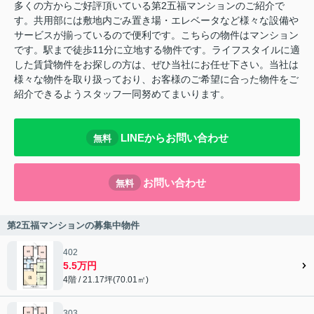
多くの方からご好評頂いている第2五福マンションのご紹介で
す。共用部には敷地内ごみ置き場・エレベータなど様々な設備や
サービスが揃っているので便利です。こちらの物件はマンション
です。駅まで徒歩11分に立地する物件です。ライフスタイルに適
した賃貸物件をお探しの方は、ぜひ当社にお任せ下さい。当社は
様々な物件を取り扱っており、お客様のご希望に合った物件をご
紹介できるようスタッフ一同努めてまいります。
LINEからお問い合わせ
無料
お問い合わせ
無料
第2五福マンションの募集中物件
402
5.5万円
4階 / 21.17坪(70.01㎡)
303