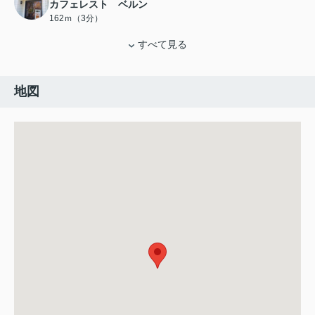
カフェレスト ベルン
162ｍ（3分）
すべて見る
地図