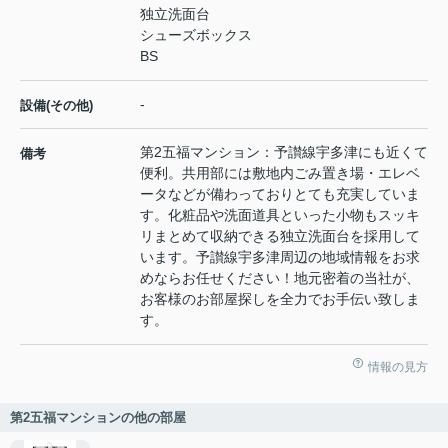
独立洗面台
シューズボックス
BS
-
設備(その他)
第2五福マンション：予讃線宇多津にも近くて
備考
便利。共用部には敷地内ごみ置き場・エレベ
ータなどが備わっておりとても充実していま
す。化粧品や洗面道具といった小物もスッキ
リまとめて収納できる独立洗面台を採用して
います。予讃線宇多津周辺の地域情報をお求
めならお任せください！地元密着の当社が、
お客様のお部屋探しを全力でお手伝い致しま
す。
情報の見方
第2五福マンションの他の部屋