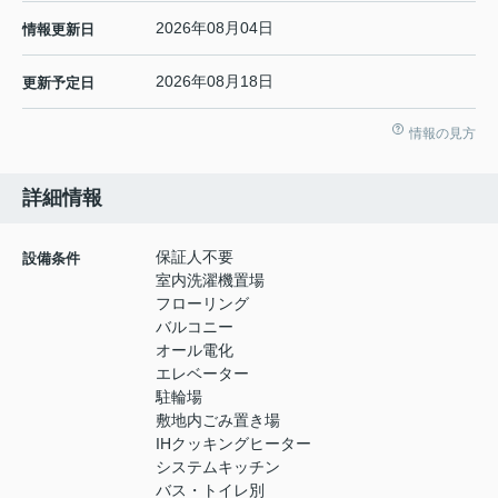
2026年08月04日
情報更新日
2026年08月18日
更新予定日
情報の見方
詳細情報
保証人不要
設備条件
室内洗濯機置場
フローリング
バルコニー
オール電化
エレベーター
駐輪場
敷地内ごみ置き場
IHクッキングヒーター
システムキッチン
バス・トイレ別