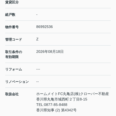
賃貸区分
-
総戸数
86992536
物件番号
Z
管理コード
2026年08月18日
取引条件の
有効期限
---
リフォーム
--
リノベーション
ホームメイトFC丸亀店(株)クローバー不動産
取扱会社
香川県丸亀市城西町２丁目8-15
TEL:
0877-85-8488
香川県知事 (2) 第4342号