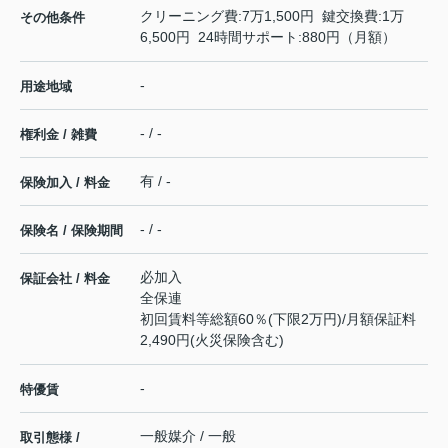
クリーニング費:7万1,500円 鍵交換費:1万
その他条件
6,500円 24時間サポート:880円（月額）
-
用途地域
- / -
権利金 / 雑費
有 / -
保険加入 / 料金
- / -
保険名 / 保険期間
必加入
保証会社 / 料金
全保連
初回賃料等総額60％(下限2万円)/月額保証料
2,490円(火災保険含む)
-
特優賃
一般媒介 / 一般
取引態様 /