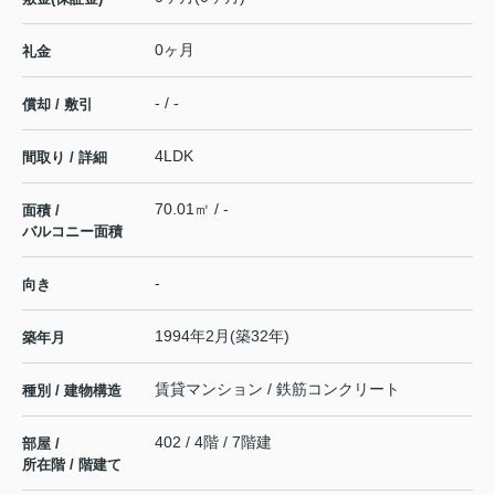
0ヶ月
礼金
- / -
償却 / 敷引
4LDK
間取り / 詳細
70.01㎡ / -
面積 /
バルコニー面積
-
向き
1994年2月(築32年)
築年月
賃貸マンション / 鉄筋コンクリート
種別 / 建物構造
402 / 4階 / 7階建
部屋 /
所在階 / 階建て