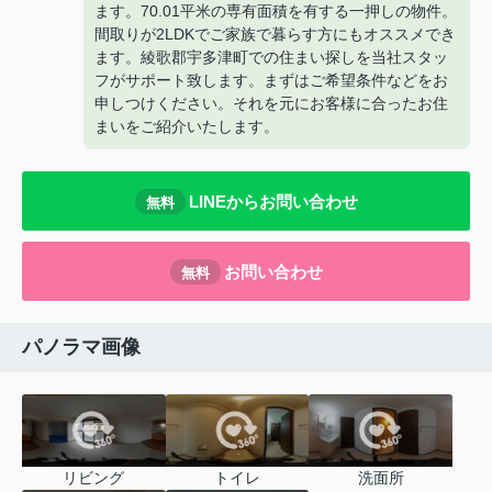
ます。70.01平米の専有面積を有する一押しの物件。
間取りが2LDKでご家族で暮らす方にもオススメでき
ます。綾歌郡宇多津町での住まい探しを当社スタッ
フがサポート致します。まずはご希望条件などをお
申しつけください。それを元にお客様に合ったお住
まいをご紹介いたします。
LINEからお問い合わせ
無料
お問い合わせ
無料
パノラマ画像
リビング
トイレ
洗面所