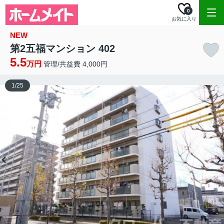
0
お気に入り
NEW
第2五福マンション 402
5.5
万円
管理/共益費 4,000円
1
/
25