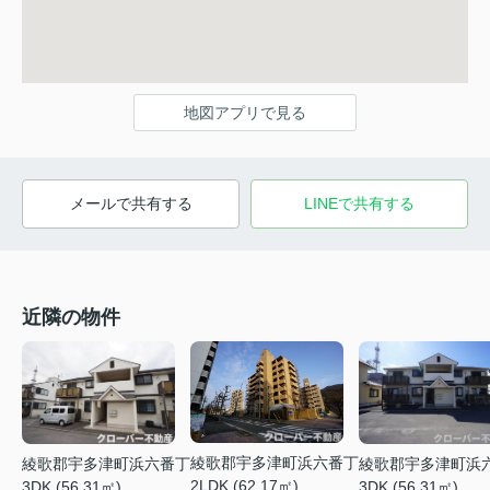
地図アプリで見る
メールで共有する
LINEで共有する
近隣の物件
綾歌郡宇多津町浜六番丁
綾歌郡宇多津町浜六番丁
綾歌郡宇多津町浜
2LDK (62.17㎡)
3DK (56.31㎡)
3DK (56.31㎡)