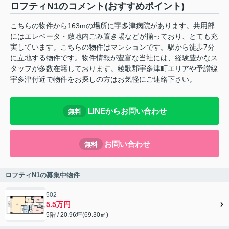
ロフティN1のコメント(おすすめポイント)
こちらの物件から163mの場所に宇多津病院があります。共用部
にはエレベータ・敷地内ごみ置き場などが揃っており、とても充
実しています。こちらの物件はマンションです。駅から徒歩7分
に立地する物件です。物件情報が豊富な当社には、経験豊かなス
タッフが多数在籍しております。綾歌郡宇多津町エリアや予讃線
宇多津付近で物件をお探しの方はお気軽にご連絡下さい。
LINEからお問い合わせ
無料
お問い合わせ
無料
ロフティN1の募集中物件
502
5.5万円
5階 / 20.96坪(69.30㎡)