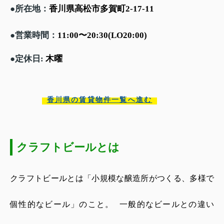
所在地：
香川県高松市多賀町
●
2-17-11
営業時間：
〜
●
11:00
20:30(LO20:00)
●
定休日
:
木曜
香川県の賃貸物件一覧へ進む
クラフトビールとは
クラフトビールとは「小規模な醸造所がつくる、多様で
個性的なビール」のこと。
一般的なビールとの違い