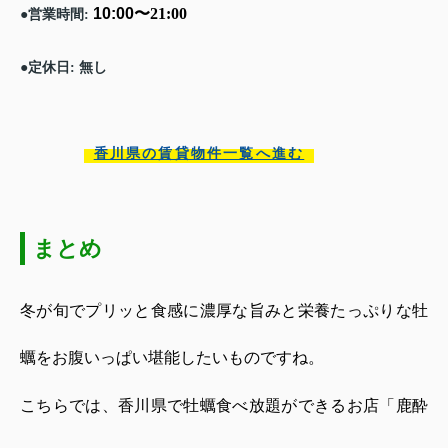
10:00
〜
21:00
営業時間
●
:
定休日
無し
●
:
香川県の賃貸物件一覧へ進む
まとめ
冬が旬でプリッと食感に濃厚な旨みと
栄養たっぷりな牡
蠣をお腹いっぱい堪能したいものですね。
こちらでは、香川県で牡蠣食べ放題ができるお店「鹿酔