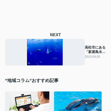
NEXT
高松市にある
「新屋島水族
館」をご紹
2023.09.05
介！
”地域コラム”おすすめ記事