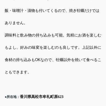
飯・味噌汁・漬物も付いてくるので、焼き牡蠣だけでは
ありません。
調味料と飲み物の持ち込みも可能。気軽にお酒を楽しむ
もよし、好みの味変を楽しむのも良しです。上記以外に
食材の持ち込みも
OK
なので、牡蠣以外を焼いて食べるこ
ともできます。
香川県高松市牟礼町原
623
所在地：
●