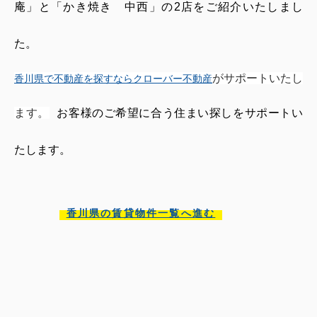
庵」と「かき焼き 中西」の
2
店をご紹介いたしまし
た。
がサポートいたし
香川県で
不動産
を
探すな
ら
クローバー不動産
ます。
お客様のご希望に合う住まい探しをサポートい
たします。
香川県の賃貸物件一覧へ進む