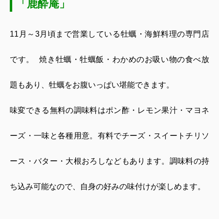
「鹿酔庵」
11
月～
3
月頃まで営業している牡蠣・海鮮料理の専門店
です。
焼き牡蠣・牡蠣飯・わかめのお吸い物の食べ放
題もあり、牡蠣をお腹いっぱい堪能できます。
味変できる無料の調味料はポン酢・レモン果汁・マヨネ
ーズ・一味と各種用意。有料でチーズ・スイートチリソ
ース・バター・大根おろしなどもあります。調味料の持
ち込み可能なので、自身の好みの味付けが楽しめます。