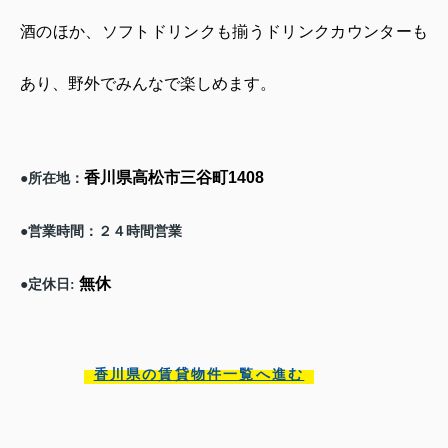
酒のほか、ソフトドリンクも揃うドリンクカウンターも
あり、野外でみんなで楽しめます。
香川県高松市三谷町
1408
所在地：
●
営業時間：２４時間営業
●
無休
定休日
●
:
香川県の賃貸物件一覧へ進む