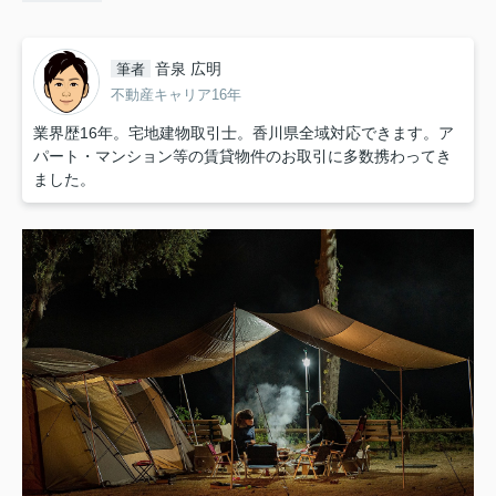
音泉 広明
筆者
不動産キャリア16年
業界歴16年。宅地建物取引士。香川県全域対応できます。ア
パート・マンション等の賃貸物件のお取引に多数携わってき
ました。