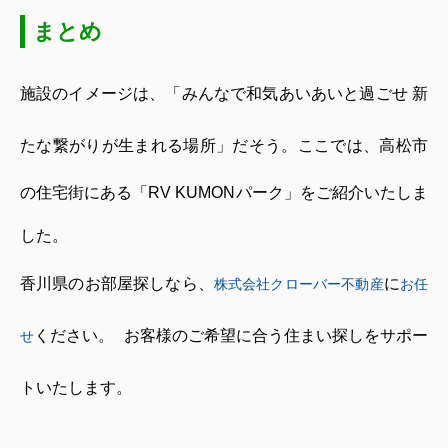
まとめ
施設のイメージは、「みんなで和気あいあいと過ごせ 新
たな繋がりが生まれる場所」だそう。
ここでは、高松市
の住宅街にある「
RV KUMON
パーク」をご紹介いたしま
した。
香川県のお部屋探しなら、
に
株式会社クローバー不動産
お任
ください。
お客様のご希望に合う住まい探しをサポー
せ
トいたします。