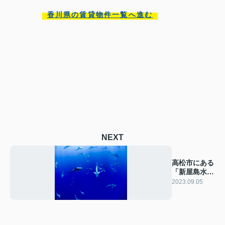
香川県の賃貸物件一覧へ進む
NEXT
高松市にある
「新屋島水族
館」をご紹
2023.09.05
介！