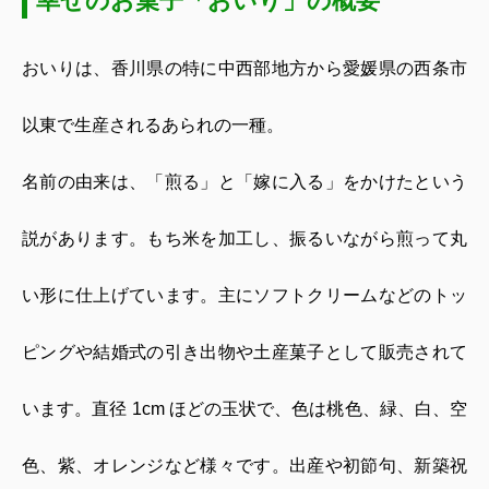
幸せのお菓子「おいり」の概要
おいりは、香川県の特に中西部地方から愛媛県の西条市
以東で生産されるあられの一種。
名前の由来は、「煎る」と「嫁に入る」をかけたという
説があります。もち米を加工し、振るいながら煎って丸
い形に仕上げています。主にソフトクリームなどのトッ
ピングや結婚式の引き出物や土産菓子として販売されて
います。直径
1cm
ほどの玉状で、色は桃色、緑、白、空
色、紫、オレンジなど様々です。出産や初節句、新築祝