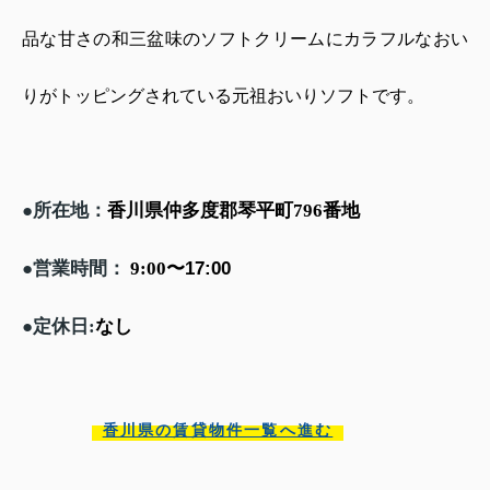
品な甘さの和三盆味のソフトクリームにカラフルなおい
りがトッピングされている元祖おいりソフトです。
所在地：
香川県仲多度郡琴平町
番地
●
796
営業時間：
〜
17:00
●
9:00
定休日
なし
●
:
香川県の賃貸物件一覧へ進む