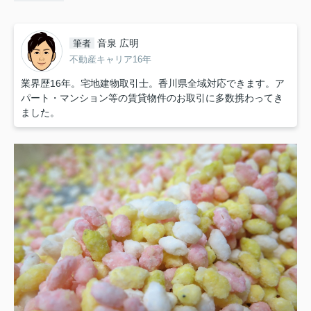
音泉 広明
筆者
不動産キャリア16年
業界歴16年。宅地建物取引士。香川県全域対応できます。ア
パート・マンション等の賃貸物件のお取引に多数携わってき
ました。