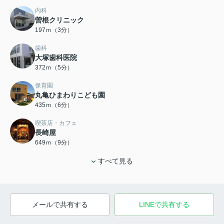
内科
曽根クリニック
197ｍ（3分）
歯科
大塚歯科医院
372ｍ（5分）
保育園
丸亀ひまわりこども園
435ｍ（6分）
喫茶店・カフェ
長崎屋
649ｍ（9分）
すべて見る
メールで共有する
LINEで共有する