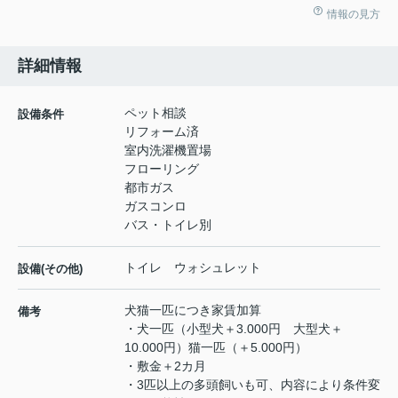
情報の見方
詳細情報
ペット相談
設備条件
リフォーム済
室内洗濯機置場
フローリング
都市ガス
ガスコンロ
バス・トイレ別
トイレ ウォシュレット
設備(その他)
犬猫一匹につき家賃加算
備考
・犬一匹（小型犬＋3.000円 大型犬＋
10.000円）猫一匹（＋5.000円）
・敷金＋2カ月
・3匹以上の多頭飼いも可、内容により条件変