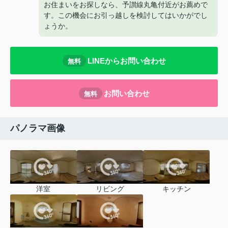
お住まいをお探しなら、予讃線丸亀付近がお薦めで
す。この機会にお引っ越しを検討してはいかがでし
ょうか。
LINEからお問い合わせ
無料
お問い合わせ
無料
パノラマ画像
洋室
リビング
キッチン