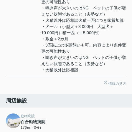
更の可能性あり
・鳴き声が大きいのはNG ペットの子供が増
えない状態であること（去勢など）
・犬猫以外は応相談犬猫一匹につき家賃加算
・犬一匹（小型犬＋3.000円 大型犬＋
10.000円）猫一匹（＋5.000円）
・敷金＋2カ月
・3匹以上の多頭飼いも可、内容により条件変
更の可能性あり
・鳴き声が大きいのはNG ペットの子供が増
えない状態であること（去勢など）
・犬猫以外は応相談
情報の見方
周辺施設
動物病院
百合動物病院
176ｍ（3分）