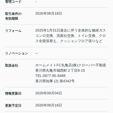
-
管理コード
2026年08月18日
取引条件の
有効期限
2025年1月31日過去に伴う全体的な修繕ガス
リフォーム
コンロ交換、洗面台交換、トイレ交換、クロ
ス全面張替え、クッションフロア張りなど
--
リノベーション
ホームメイトFC丸亀店(株)クローバー不動産
取扱会社
香川県丸亀市城西町２丁目8-15
TEL:
0877-85-8488
香川県知事 (2) 第4342号
2026年08月04日
情報更新日
2026年08月18日
更新予定日