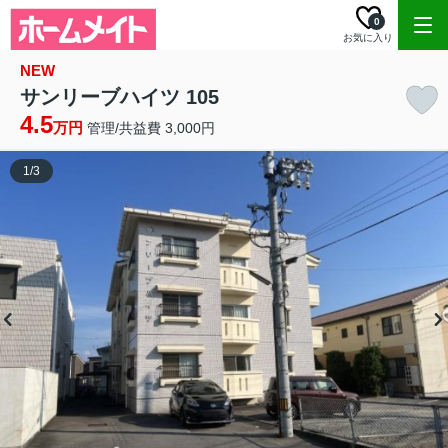
0
お気に入り
NEW
サンリーブハイツ 105
4.5
万円
管理/共益費 3,000円
1
/
3