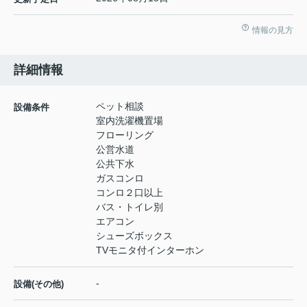
情報の見方
詳細情報
ペット相談
設備条件
室内洗濯機置場
フローリング
公営水道
公共下水
ガスコンロ
コンロ２口以上
バス・トイレ別
エアコン
シューズボックス
TVモニタ付インターホン
-
設備(その他)