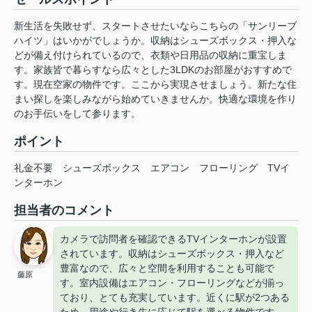
新生活を失敗せず、スタートさせたいならこちらの「サンリーブ
ハイツ」はいかがでしょうか。収納はシューズボックス・押入な
どが備え付けられているので、衣類や日用品の収納に重宝しま
す。家族皆で暮らすなら広々とした3LDKのお部屋がおすすめで
す。現在空家の物件です。ここから実現させましょう。新たな住
まい探しを楽しみながら始めていきませんか。快適な環境を作り
のお手伝いをして参ります。
ポイント
礼金不要
シューズボックス
エアコン
フローリング
TVイ
ンターホン
担当者のコメント
カメラで訪問者を確認できるTVインターホンが設置
されています。収納はシューズボックス・押入など
豊富なので、広々と空間を利用することも可能で
藤原
す。室内設備はエアコン・フローリングなどが揃っ
ており、とても充実しています。近くに駅が2つある