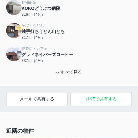
動物病院
KOKOどうぶつ病院
316ｍ（4分）
そば・うどん
純手打ちうどん山とも
317ｍ（4分）
喫茶店・カフェ
グッドネイバーズコーヒー
337ｍ（5分）
すべて見る
メールで共有する
LINEで共有する
近隣の物件