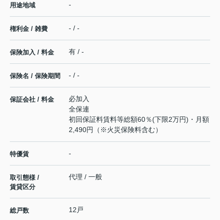
-
用途地域
- / -
権利金 / 雑費
有 / -
保険加入 / 料金
- / -
保険名 / 保険期間
必加入
保証会社 / 料金
全保連
初回保証料賃料等総額60％(下限2万円)・月額
2,490円（※火災保険料含む）
-
特優賃
代理 / 一般
取引態様 /
賃貸区分
12戸
総戸数