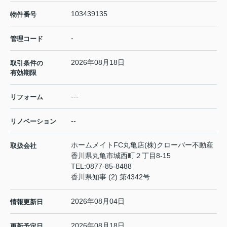
103439135
物件番号
-
管理コード
2026年08月18日
取引条件の
有効期限
---
リフォーム
--
リノベーション
ホームメイトFC丸亀店(株)クローバー不動産
取扱会社
香川県丸亀市城西町２丁目8-15
TEL:
0877-85-8488
香川県知事 (2) 第4342号
2026年08月04日
情報更新日
2026年08月18日
更新予定日