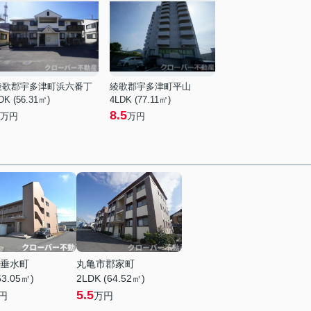
綾歌郡宇多津町浜六番丁
綾歌郡宇多津町平山
DK (56.31㎡)
4LDK (77.11㎡)
8.5
万円
万円
垂水町
丸亀市郡家町
63.05㎡)
2LDK (64.52㎡)
5.5
円
万円