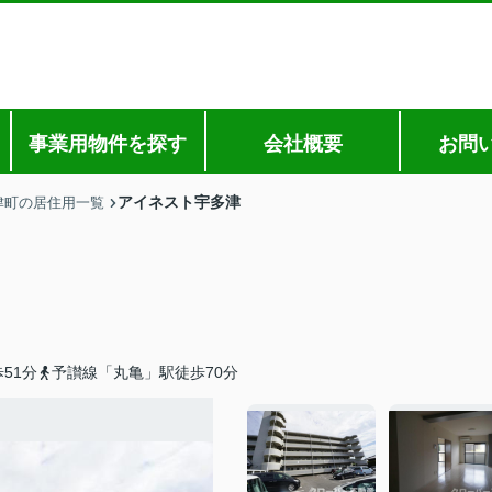
事業用物件を探す
会社概要
お問
アイネスト宇多津
津町の居住用一覧
51分
予讃線「丸亀」駅徒歩70分