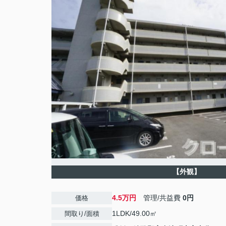
【外観】
4.5万円
管理/共益費
0円
価格
1LDK/49.00㎡
間取り/面積