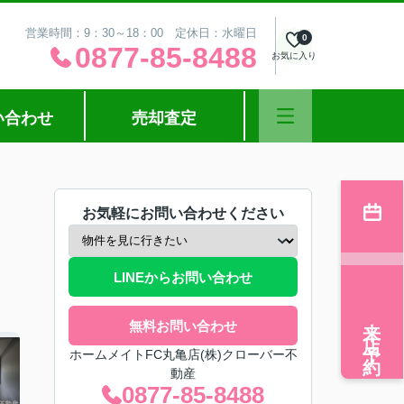
営業時間：9：30～18：00 定休日：水曜日
0
0877-85-8488
お気に入り
い合わせ
売却査定
お気軽にお問い合わせください
LINEからお問い合わせ
来店予約
無料お問い合わせ
ホームメイトFC丸亀店(株)クローバー不
動産
0877-85-8488