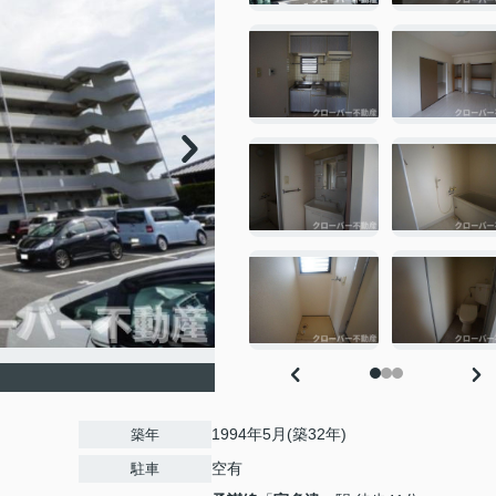
1994年5月(築32年)
築年
空有
駐車