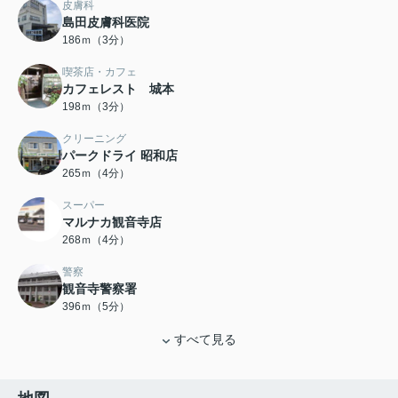
皮膚科
島田皮膚科医院
186ｍ（3分）
喫茶店・カフェ
カフェレスト 城本
198ｍ（3分）
クリーニング
パークドライ 昭和店
265ｍ（4分）
スーパー
マルナカ観音寺店
268ｍ（4分）
警察
観音寺警察署
396ｍ（5分）
すべて見る