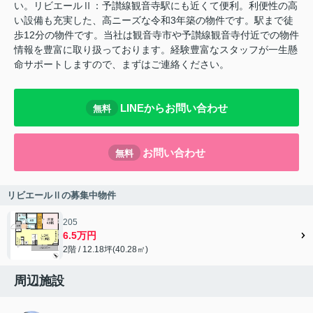
い。リビエールⅡ：予讃線観音寺駅にも近くて便利。利便性の高
い設備も充実した、高ニーズな令和3年築の物件です。駅まで徒
歩12分の物件です。当社は観音寺市や予讃線観音寺付近での物件
情報を豊富に取り扱っております。経験豊富なスタッフが一生懸
命サポートしますので、まずはご連絡ください。
LINEからお問い合わせ
無料
お問い合わせ
無料
リビエールⅡの募集中物件
205
6.5万円
2階 / 12.18坪(40.28㎡)
周辺施設