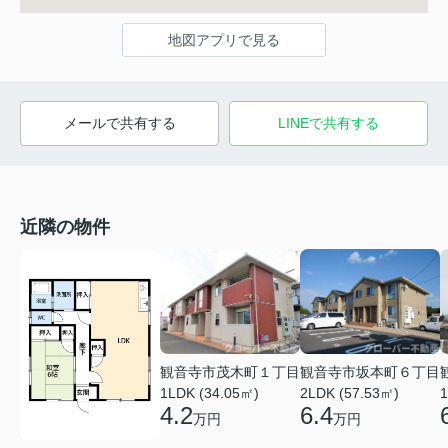
地図アプリで見る
メールで共有する
LINEで共有する
近隣の物件
観音寺市茂木町１丁目
観音寺市坂本町６丁目
1LDK (34.05㎡)
2LDK (57.53㎡)
1
4.2
6.4
万円
万円