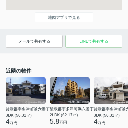
地図アプリで見る
メールで共有する
LINEで共有する
近隣の物件
綾歌郡宇多津町浜六番丁
綾歌郡宇多津町浜六番丁
綾歌郡宇多津町浜
2LDK (62.17㎡)
3DK (56.31㎡)
3DK (56.31㎡)
5.8
4
4
万円
万円
万円